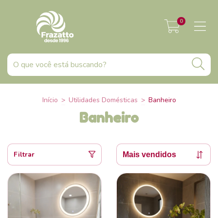
0
Início
>
Utilidades Domésticas
>
Banheiro
Banheiro
Filtrar