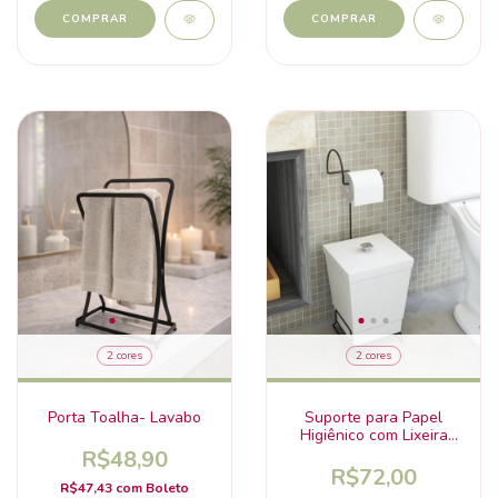
COMPRAR
COMPRAR
2 cores
2 cores
Suporte para Papel
Porta Toalha- Lavabo
Higiênico com Lixeira
6,5L Stolf
R$48,90
R$72,00
R$47,43
com
Boleto