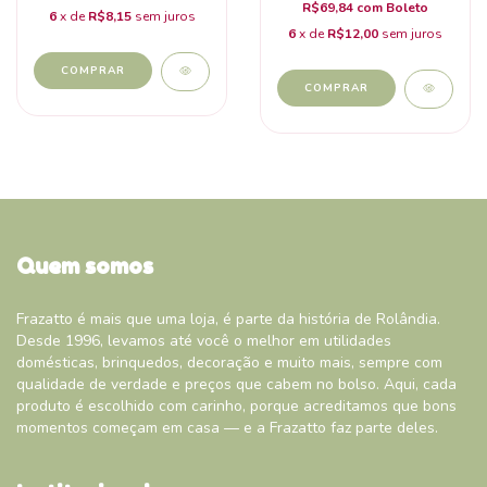
R$69,84
com
Boleto
6
x de
R$8,15
sem juros
6
x de
R$12,00
sem juros
COMPRAR
COMPRAR
Quem somos
Frazatto é mais que uma loja, é parte da história de Rolândia.
Desde 1996, levamos até você o melhor em utilidades
domésticas, brinquedos, decoração e muito mais, sempre com
qualidade de verdade e preços que cabem no bolso. Aqui, cada
produto é escolhido com carinho, porque acreditamos que bons
momentos começam em casa — e a Frazatto faz parte deles.