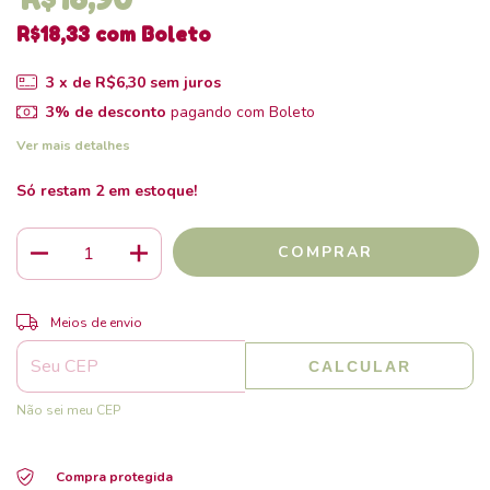
R$18,33
com
Boleto
3
x de
R$6,30
sem juros
3% de desconto
pagando com Boleto
Ver mais detalhes
Só restam
2
em estoque!
ALTERAR CEP
Entregas para o CEP:
Meios de envio
CALCULAR
Não sei meu CEP
Compra protegida