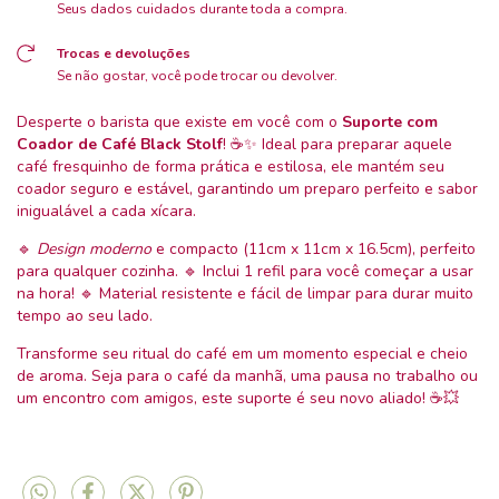
Seus dados cuidados durante toda a compra.
Trocas e devoluções
Se não gostar, você pode trocar ou devolver.
Desperte o barista que existe em você com o
Suporte com
Coador de Café Black Stolf
! ☕✨ Ideal para preparar aquele
café fresquinho de forma prática e estilosa, ele mantém seu
coador seguro e estável, garantindo um preparo perfeito e sabor
inigualável a cada xícara.
🔹
Design moderno
e compacto (11cm x 11cm x 16.5cm), perfeito
para qualquer cozinha. 🔹 Inclui 1 refil para você começar a usar
na hora! 🔹 Material resistente e fácil de limpar para durar muito
tempo ao seu lado.
Transforme seu ritual do café em um momento especial e cheio
de aroma. Seja para o café da manhã, uma pausa no trabalho ou
um encontro com amigos, este suporte é seu novo aliado! ☕💥