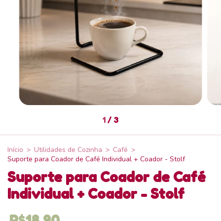
1
/
3
Início
>
Utilidades de Cozinha
>
Café
>
Suporte para Coador de Café Individual + Coador - Stolf
Suporte para Coador de Café
Individual + Coador - Stolf
R$18,90