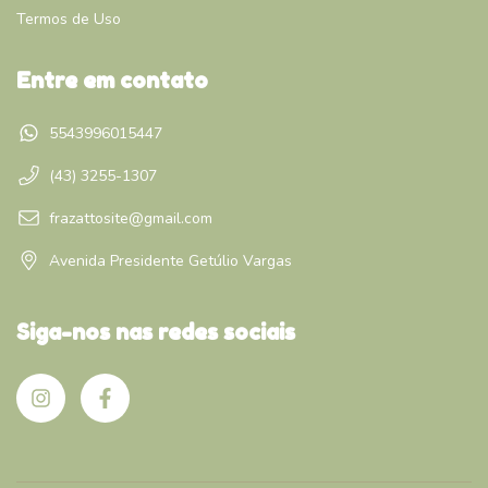
Termos de Uso
Entre em contato
5543996015447
(43) 3255-1307
frazattosite@gmail.com
Avenida Presidente Getúlio Vargas
Siga-nos nas redes sociais