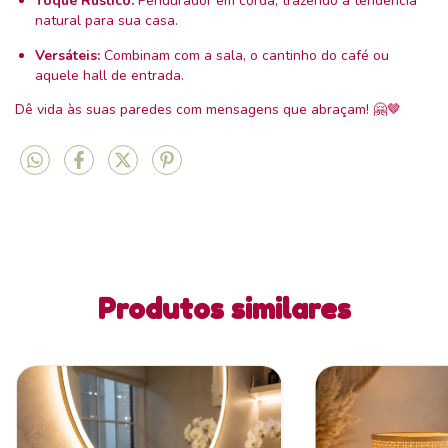
Toque Rústico:
Pendurador em corda, trazendo a tendência
natural para sua casa.
Versáteis:
Combinam com a sala, o cantinho do café ou
aquele hall de entrada.
Dê vida às suas paredes com mensagens que abraçam! 🤗🤎
Produtos similares